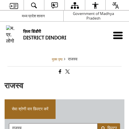
Government of Madhya
मध्य प्रदेश शासन
Pradesh
ज़िला डिंडौरी
DISTRICT DINDORI
राजस्व
मुख्य पृष्ठ
राजस्व
सेवा श्रेणी वार फ़िल्टर करें
फ़िल्टर