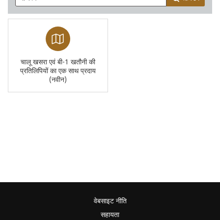
चालू खसरा एवं बी-1 खतौनी की
प्रतिलिपियों का एक साथ प्रदाय
(नवीन)
वेबसाइट नीति
सहायता