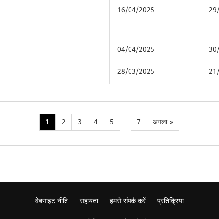
16/04/2025
29
04/04/2025
30
28/03/2025
21
1
2
3
4
5
7
अगला
»
...
वेबसाइट नीति
सहायता
हमसे संपर्क करें
प्रतिक्रिया