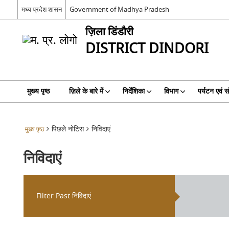
मध्य प्रदेश शासन
Government of Madhya Pradesh
ज़िला डिंडौरी
DISTRICT DINDORI
मुख्य पृष्ठ
ज़िले के बारे में
निर्देशिका
विभाग
पर्यटन एवं सं
पिछले नोटिस
निविदाएं
मुख्य पृष्ठ
निविदाएं
Filter Past निविदाएं