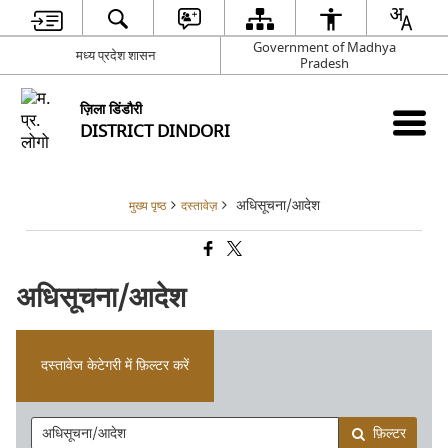
Government of Madhya
मध्य प्रदेश शासन
Pradesh
ज़िला डिंडौरी
DISTRICT DINDORI
अधिसूचना/आदेश
मुख्य पृष्ठ
दस्तावेज़
अधिसूचना/आदेश
दस्तावेज केटेगरी में फ़िल्टर करें
फ़िल्टर